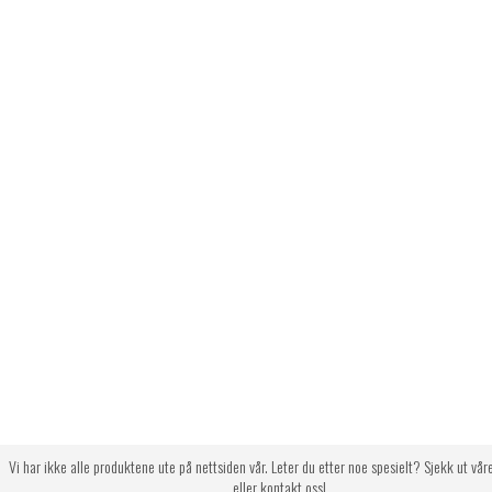
Vi har ikke alle produktene ute på nettsiden vår. Leter du etter noe spesielt? Sjekk ut vår
eller kontakt oss!