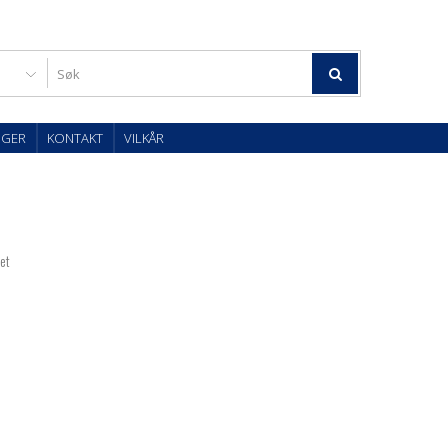
OGER
KONTAKT
VILKÅR
tet