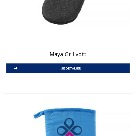
Maya Grillvott
SE DETALJER