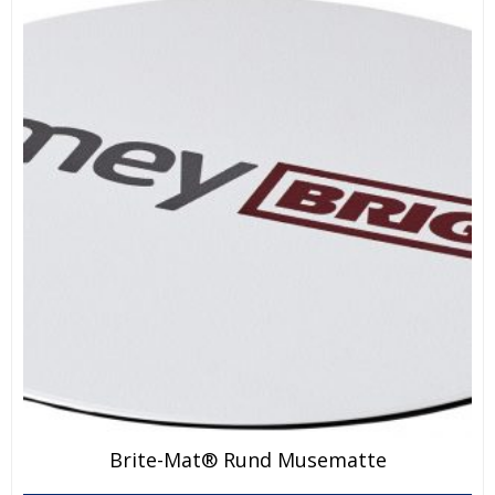
Brite-Mat® Rund Musematte