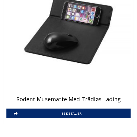
Rodent Musematte Med Trådløs Lading
SE DETALJER