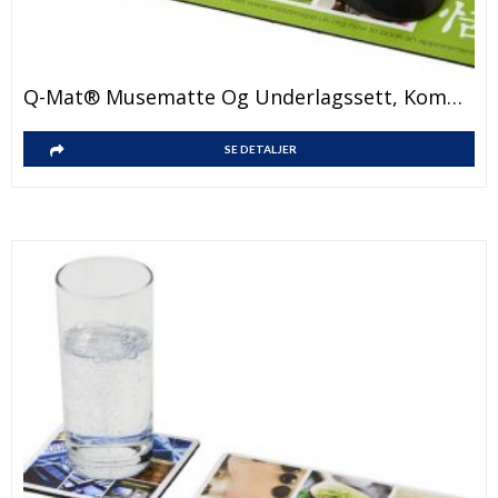
Q-Mat® Musematte Og Underlagssett, Kombinasjon 2
SE DETALJER