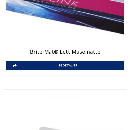
Brite-Mat® Lett Musematte
SE DETALJER