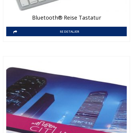
Bluetooth® Reise Tastatur
SE DETALJER