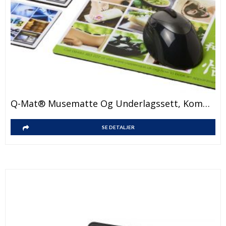
Q-Mat® Musematte Og Underlagssett, Kombinasjon 3
SE DETALJER