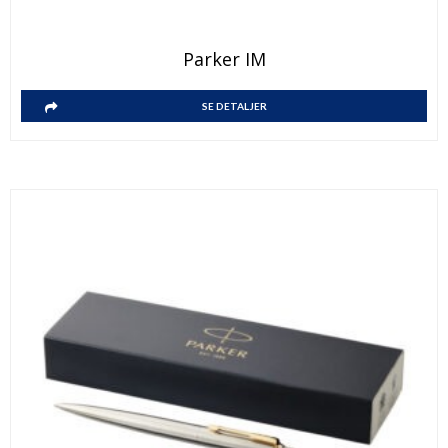
Parker IM
SE DETALJER