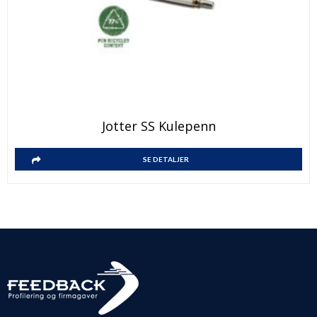
Jotter SS Kulepenn
SE DETALJER