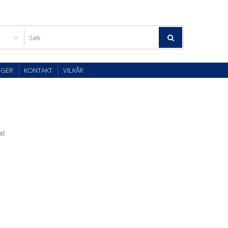
OGER
KONTAKT
VILKÅR
tet