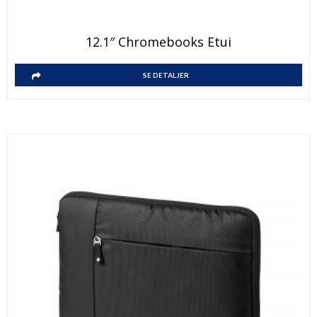
12.1″ Chromebooks Etui
SE DETALJER