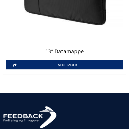
13″ Datamappe
SE DETALJER