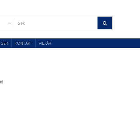
OGER
KONTAKT
VILKÅR
tet