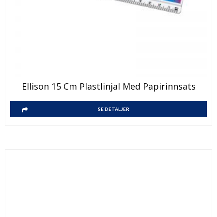
Ellison 15 Cm Plastlinjal Med Papirinnsats
SE DETALJER