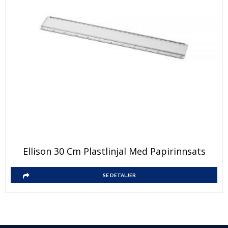
Ellison 30 Cm Plastlinjal Med Papirinnsats
SE DETALJER