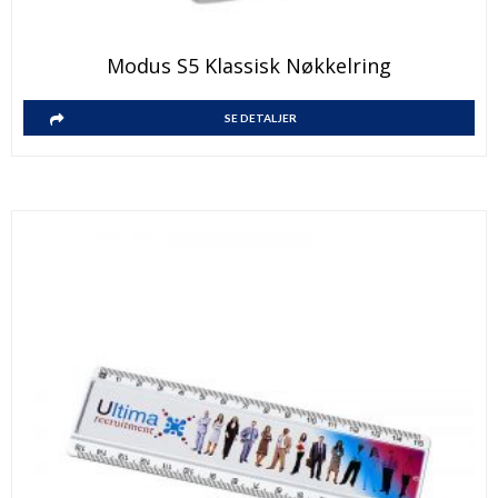
Modus S5 Klassisk Nøkkelring
SE DETALJER