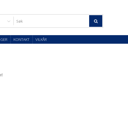
OGER
KONTAKT
VILKÅR
tet