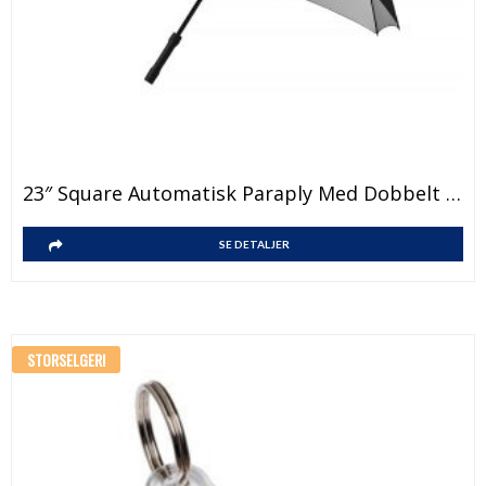
23″ Square Automatisk Paraply Med Dobbelt Lag
SE DETALJER
STORSELGER!