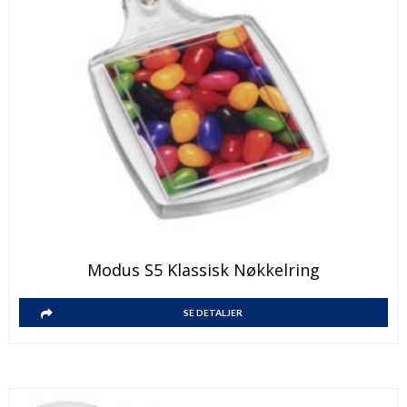
Modus S5 Klassisk Nøkkelring
SE DETALJER