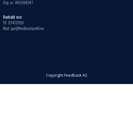
Org. nr: 965998047
Kontakt oss:
Tlf: 93413990
Mail: jpe@feedbackprofil.no
Copyright Feedback AS