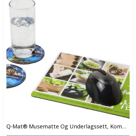
Q-Mat® Musematte Og Underlagssett, Kombinasjon 2