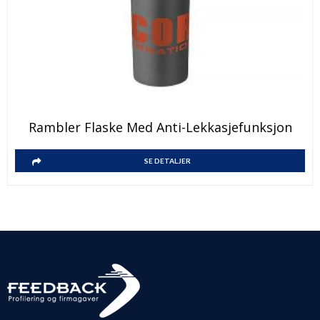
Rambler Flaske Med Anti-Lekkasjefunksjon
SE DETALJER