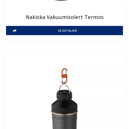
Nakiska Vakuumisolert Termos
SE DETALJER