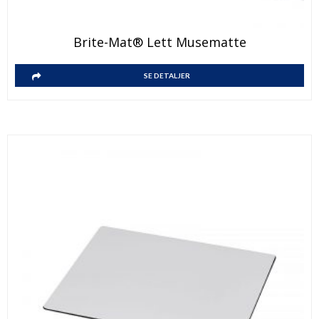
Brite-Mat® Lett Musematte
SE DETALJER