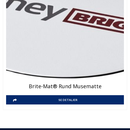
Brite-Mat® Rund Musematte
SE DETALJER