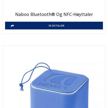
Naboo Bluetooth® Og NFC-Høyttaler
SE DETALJER