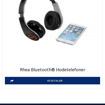
Rhea Bluetooth® Hodetelefoner
SE DETALJER