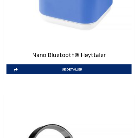
Nano Bluetooth® Høyttaler
SE DETALJER