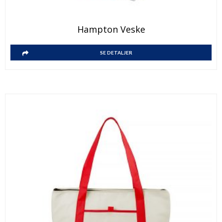
Hampton Veske
SE DETALJER