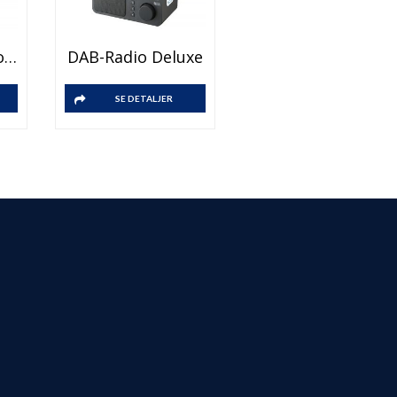
DAB Klokkeradio Med Alarm
DAB-Radio Deluxe
SE DETALJER