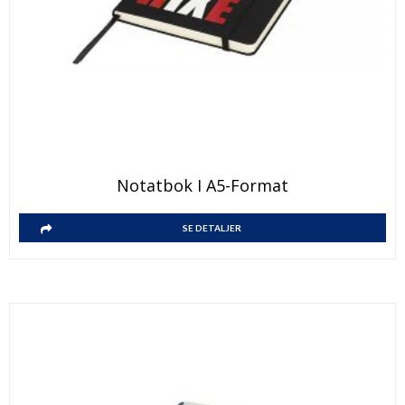
Notatbok I A5-Format
SE DETALJER