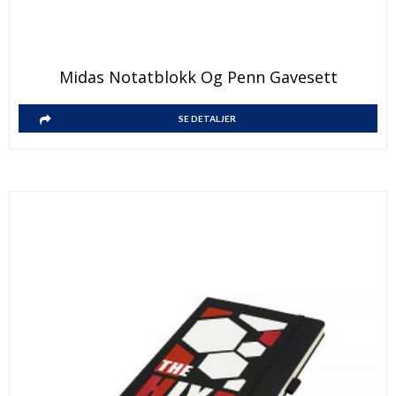
Midas Notatblokk Og Penn Gavesett
SE DETALJER