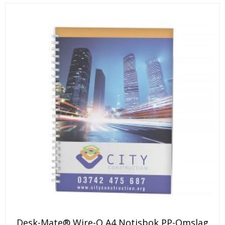
Desk-Mate® Wire-O A4 Notisbok PP-Omslag