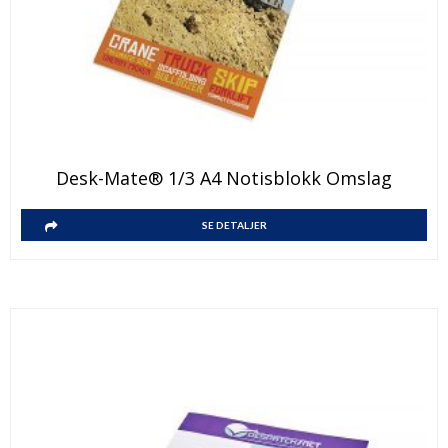
Desk-Mate® 1/3 A4 Notisblokk Omslag
SE DETALJER