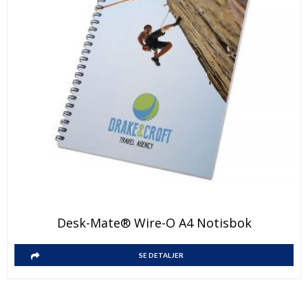
Desk-Mate® Wire-O A4 Notisbok
SE DETALJER