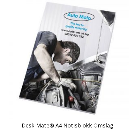
Desk-Mate® A4 Notisblokk Omslag