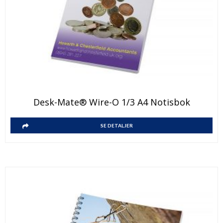
Desk-Mate® Wire-O 1/3 A4 Notisbok
SE DETALJER