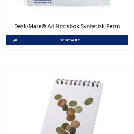
Desk-Mate® A4 Notisbok Syntetisk Perm
SE DETALJER