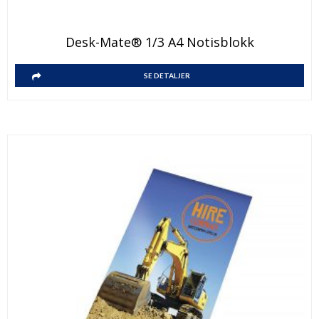
Desk-Mate® 1/3 A4 Notisblokk
SE DETALJER