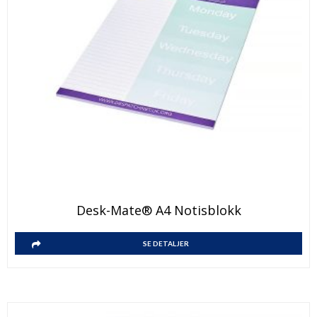
Desk-Mate® A4 Notisblokk
SE DETALJER