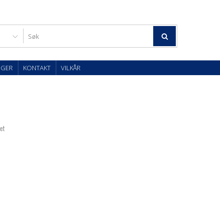
OGER
KONTAKT
VILKÅR
tet