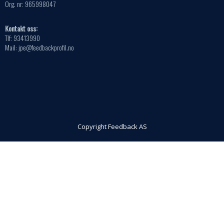
Org. nr: 965998047
Kontakt oss:
Tlf: 93413990
Mail: jpe@feedbackprofil.no
Copyright Feedback AS