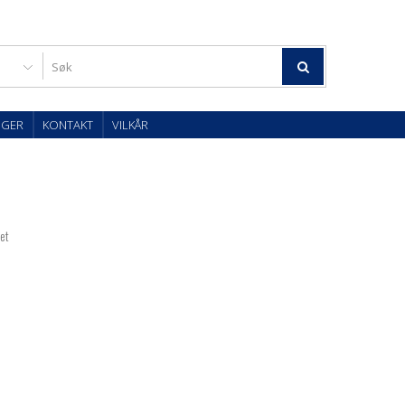
OGER
KONTAKT
VILKÅR
tet