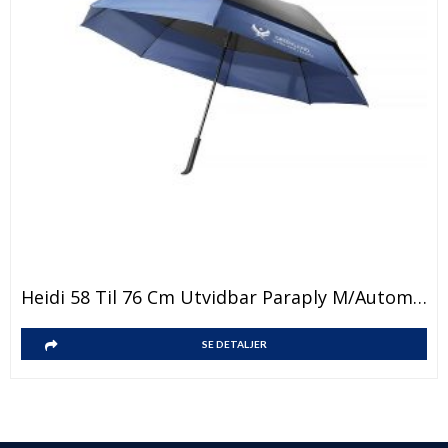
Heidi 58 Til 76 Cm Utvidbar Paraply M/autom. Åpn.
SE DETALJER