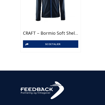
CRAFT – Bormio Soft Shell Jacket M
SE DETALJER