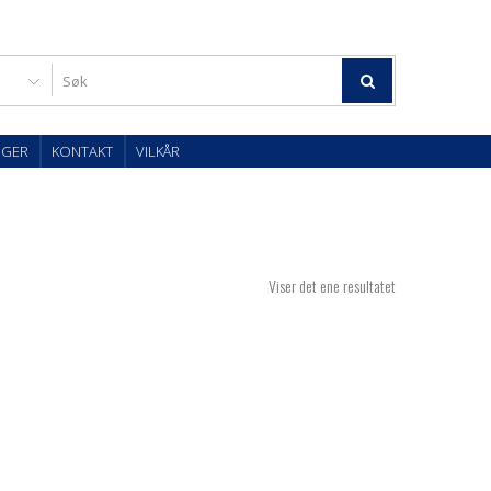
OGER
KONTAKT
VILKÅR
Viser det ene resultatet