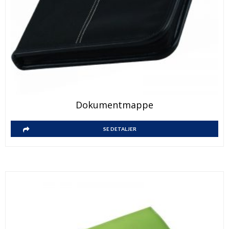
Dokumentmappe
SE DETALJER