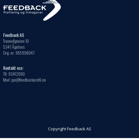
Feedback AS
Tranevågveien 10
5347 Ågotnes
Org. nr: 965998047
Kontakt oss:
Tlf: 93413990
Mail: jpe@feedbackprofil.no
Copyright Feedback AS