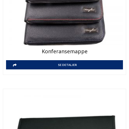
Konferansemappe
SE DETALJER