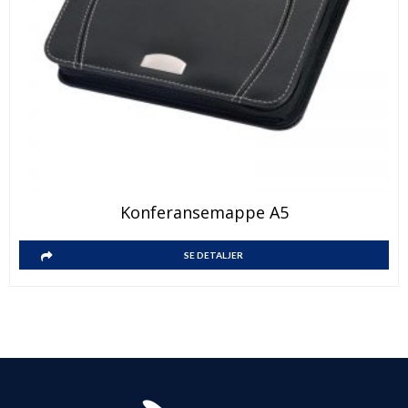
Konferansemappe A5
SE DETALJER