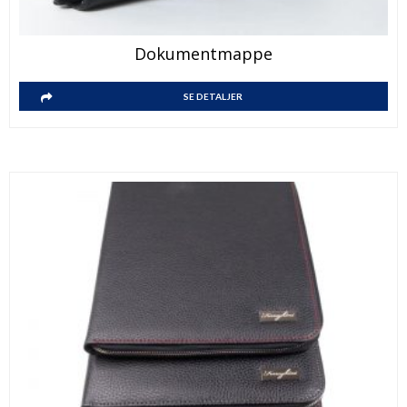
Dokumentmappe
SE DETALJER