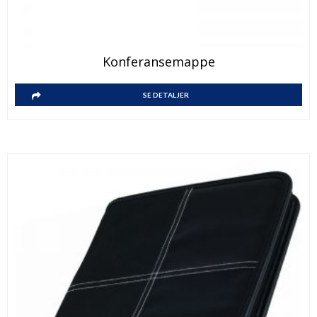
Konferansemappe
SE DETALJER