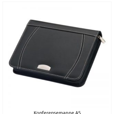
Konferensemappe A5