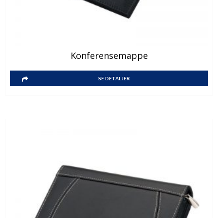
Konferensemappe
SE DETALJER