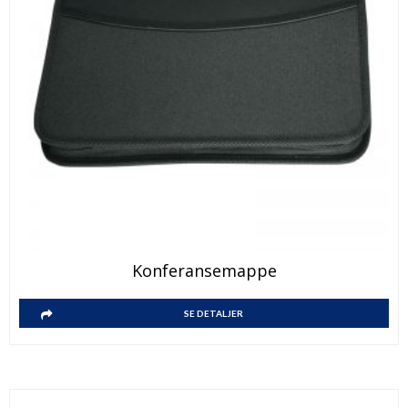
Konferansemappe
SE DETALJER