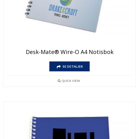
Desk-Mate® Wire-O A4 Notisbok
SE DETALJER
QUICK VIEW