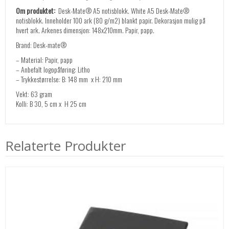
Om produktet:
Desk-Mate® A5 notisblokk. White A5 Desk-Mate®
notisblokk. Inneholder 100 ark (80 g/m2) blankt papir. Dekorasjon mulig på
hvert ark. Arkenes dimensjon: 148x210mm. Papir, papp.
Brand: Desk-mate®
– Material: Papir, papp
– Anbefalt logopåføring: Litho
– Trykkestørrelse: B: 148 mm x H: 210 mm
Vekt: 63 gram
Kolli: B 30, 5 cm x H 25 cm
Relaterte Produkter