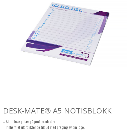
DESK-MATE® A5 NOTISBLOKK
– Alltid lave priser på profilprodukter.
– Innhent et uforpliktende tilbud med preging av din logo.