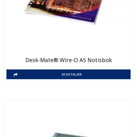
Desk-Mate® Wire-O A5 Notisbok
SE DETALJER