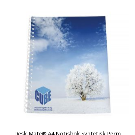
Desk-Mate® A4 Notisbok Syntetisk Perm