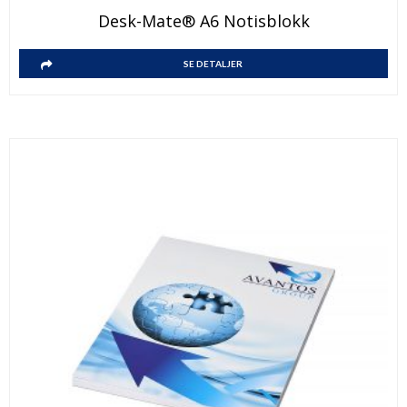
Desk-Mate® A6 Notisblokk
SE DETALJER