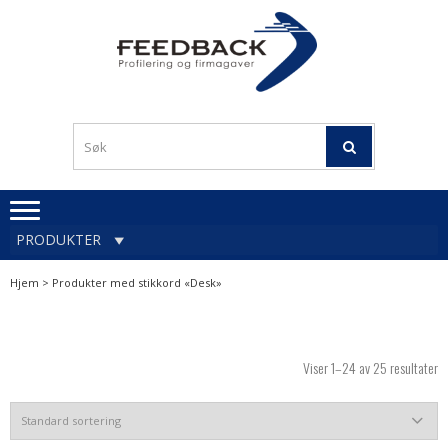
Skip
Skip
to
to
navigation
content
Profileringsartikler med
PROFILERINGSA
logo
OG FIRMAGA
FEEDBACK
PRODUKTER
Hjem
> Produkter med stikkord «Desk»
Viser 1–24 av 25 resultater