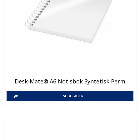
Desk-Mate® A6 Notisbok Syntetisk Perm
SE DETALJER