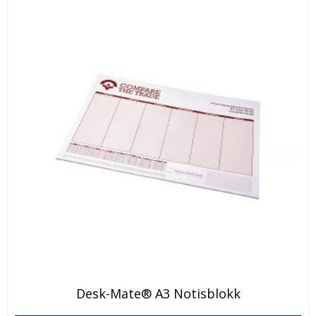
Desk-Mate® A3 Notisblokk