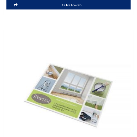
SE DETALJER