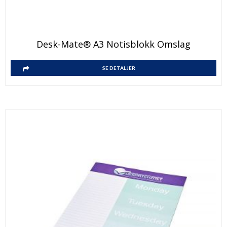
Desk-Mate® A3 Notisblokk Omslag
SE DETALJER