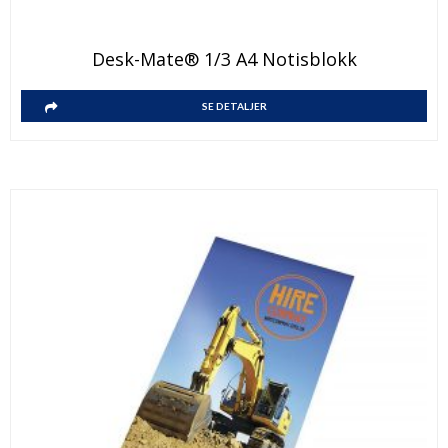
Desk-Mate® 1/3 A4 Notisblokk
SE DETALJER