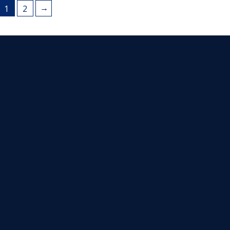
→
1
2