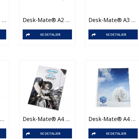
Desk-Mate® 1/3 A4 Notisblokk Omslag
Desk-Mate® A2 Notisblokk
Desk-Mate® A3 Notisblokk
SE DETALJER
SE DETALJER
Desk-Mate® A4 Notisblokk
Desk-Mate® A4 Notisblokk Omslag
Desk-Mate® A4 Notisbok Syntetisk Perm
SE DETALJER
SE DETALJER