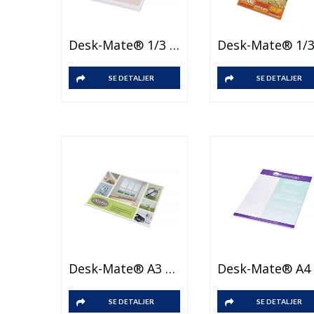
Desk-Mate® 1/3 A4 Notisblokk
SE DETALJER
SE DETALJER
Desk-Mate® A3 Notisblokk Omslag
SE DETALJER
SE DETALJER