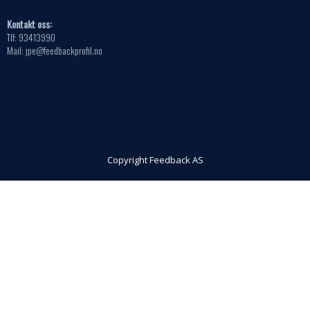
Kontakt oss:
Tlf: 93413990
Mail: jpe@feedbackprofil.no
Copyright Feedback AS