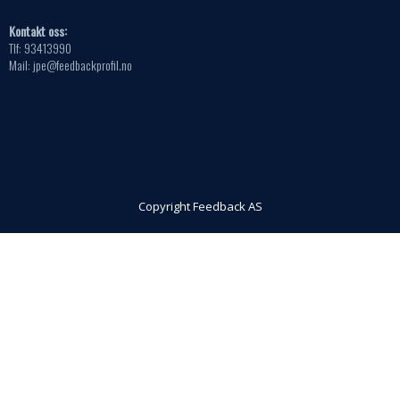
Kontakt oss:
Tlf: 93413990
Mail: jpe@feedbackprofil.no
Copyright Feedback AS