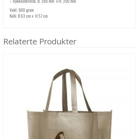
– Trykkestørrelse: B: 280 mm x H: 200 mm
Vekt: 800 gram
Kolli: B 63 cm x H 57 cm
Relaterte Produkter