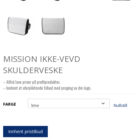
MISSION IKKE-VEVD
SKULDERVESKE
– Alltid lave priser på profilprodukter.
– Innhent et uforpliktende tilbud med preging av din logo.
FARGE
Nullstill
Innhent pristilbud