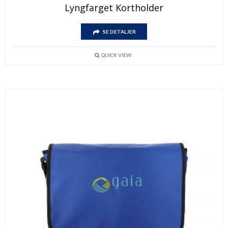
Lyngfarget Kortholder
SE DETALJER
QUICK VIEW