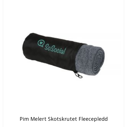
på
produktsiden
Pim Melert Skotskrutet Fleecepledd