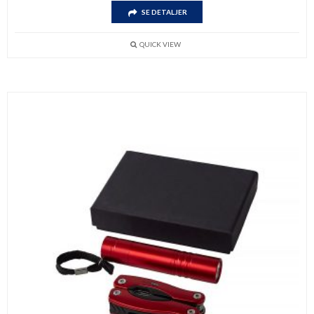
SE DETALJER
QUICK VIEW