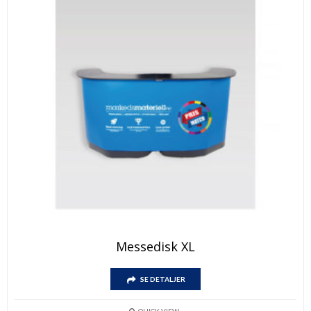
Messedisk XL
SE DETALJER