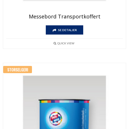
Messebord Transportkoffert
SE DETALJER
QUICK VIEW
STORSELGER!