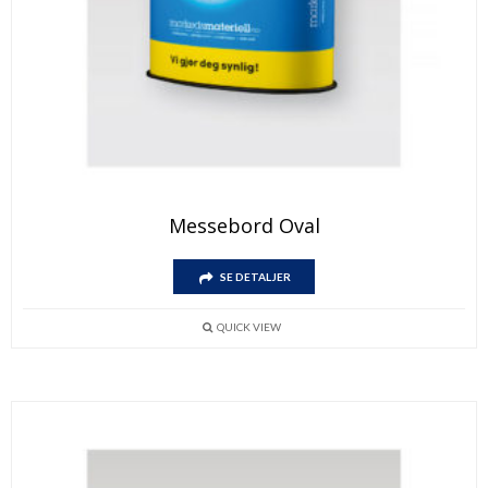
Messebord Oval
SE DETALJER
QUICK VIEW