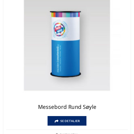
Messebord Rund Søyle
SE DETALJER