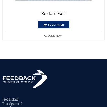
Reklameseil
SE DETALJER
QUICK VIEW
Feedback AS
Tranevågveien 10