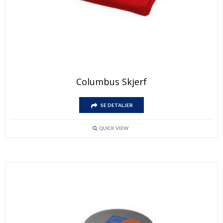
Columbus Skjerf
SE DETALJER
QUICK VIEW