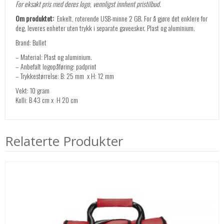
For eksakt pris med deres logo, vennligst innhent pristilbud.
Om produktet:
Enkelt, roterende USB-minne 2 GB. For å gjøre det enklere for
deg, leveres enheter uten trykk i separate gaveesker. Plast og aluminium.
Brand: Bullet
– Material: Plast og aluminium.
– Anbefalt logopåføring: padprint
– Trykkestørrelse: B: 25 mm x H: 12 mm
Vekt: 10 gram
Kolli: B 43 cm x H 20 cm
Relaterte Produkter