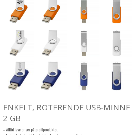
ENKELT, ROTERENDE USB-MINNE
2 GB
– Alltid lave priser på profilprodukter.