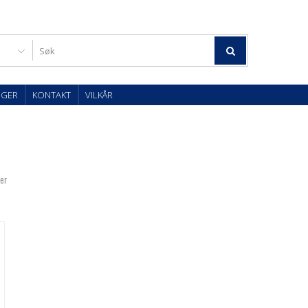
OGER
KONTAKT
VILKÅR
er