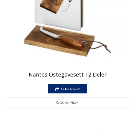
Nantes Ostegavesett I 2 Deler
SE DETALJER
QUICK VIEW