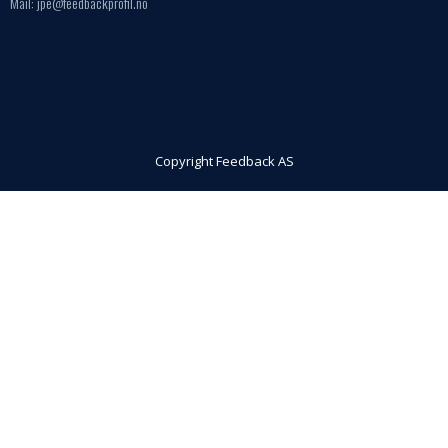
Mail: jpe@feedbackprofil.no
Copyright Feedback AS