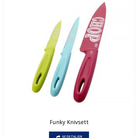
Funky Knivsett
SE DETALJER