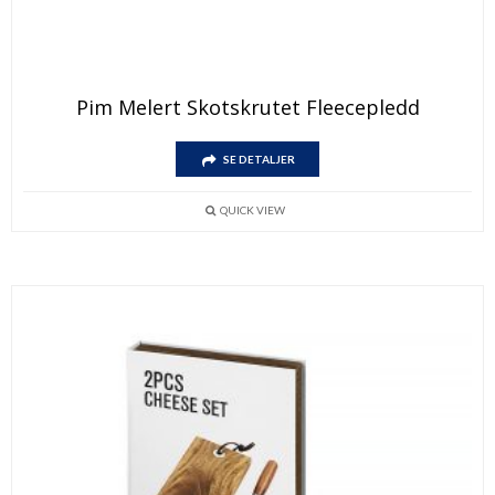
Pim Melert Skotskrutet Fleecepledd
SE DETALJER
QUICK VIEW