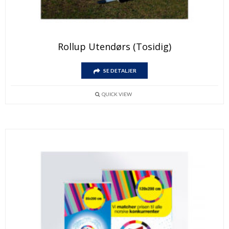
Rollup Utendørs (Tosidig)
SE DETALJER
QUICK VIEW