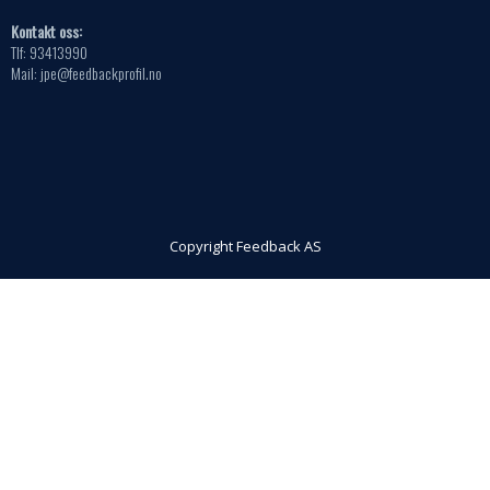
Kontakt oss:
Tlf: 93413990
Mail: jpe@feedbackprofil.no
Copyright Feedback AS