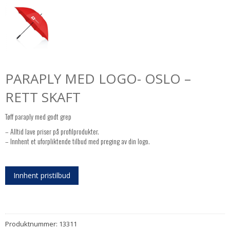
PARAPLY MED LOGO- OSLO –
RETT SKAFT
Tøff paraply med godt grep
– Alltid lave priser på profilprodukter.
– Innhent et uforpliktende tilbud med preging av din logo.
Innhent pristilbud
Produktnummer:
13311