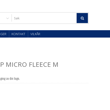
OGER
KONTAKT
VILKÅR
IP MICRO FLEECE M
ging av din logo.