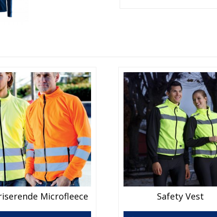
riserende Microfleece
Safety Vest