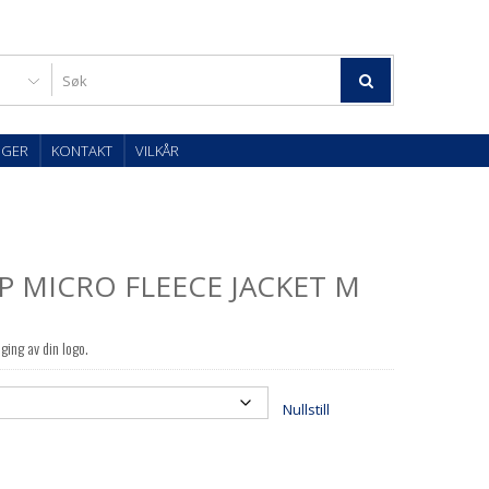
OGER
KONTAKT
VILKÅR
IP MICRO FLEECE JACKET M
ging av din logo.
Nullstill