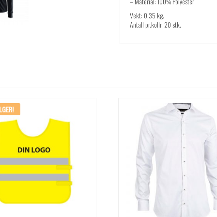
– Material: 100% Polyester
Vekt: 0,35 kg.
Antall pr.kolli: 20 stk.
LGER!