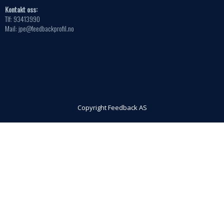
Kontakt oss:
Tlf: 93413990
Mail: jpe@feedbackprofil.no
Copyright Feedback AS