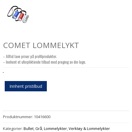
COMET LOMMELYKT
– Alltid lave priser på profilprodukter.
– Innhent et uforpliktende tilbud med preging av din logo.
Innhent pristilbud
Produktnummer:
10416600
Kategorier:
Bullet
,
Grå
,
Lommelykter
,
Verktøy & Lommelykter