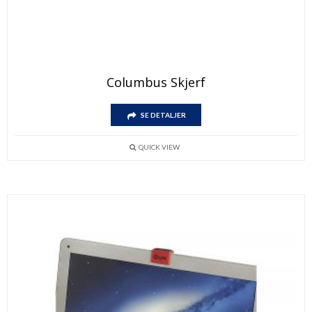
Columbus Skjerf
SE DETALJER
QUICK VIEW