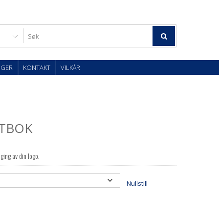
OGER
KONTAKT
VILKÅR
ATBOK
ging av din logo.
Nullstill