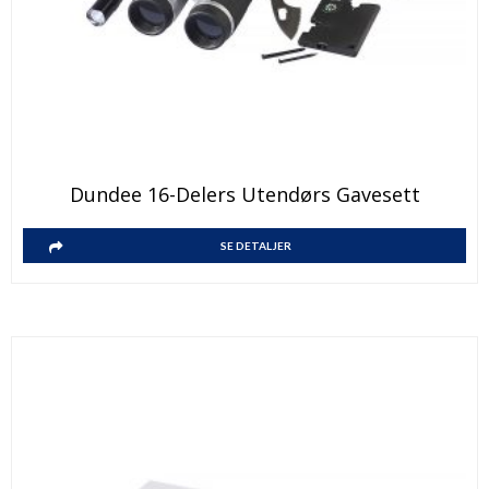
Dundee 16-Delers Utendørs Gavesett
SE DETALJER