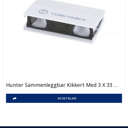
Hunter Sammenleggbar Kikkert Med 3 X 33 Mm-Linse
SE DETALJER