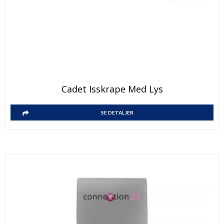
Cadet Isskrape Med Lys
SE DETALJER