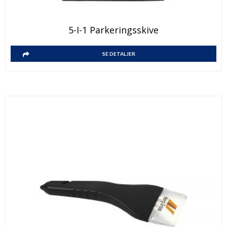
5-I-1 Parkeringsskive
SE DETALJER