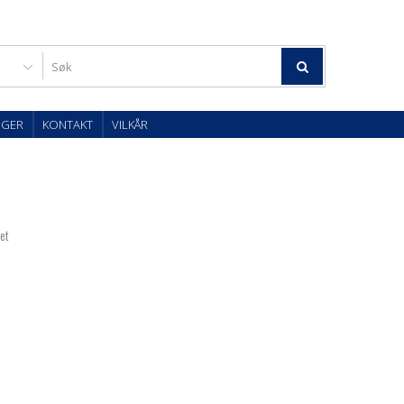
OGER
KONTAKT
VILKÅR
tet