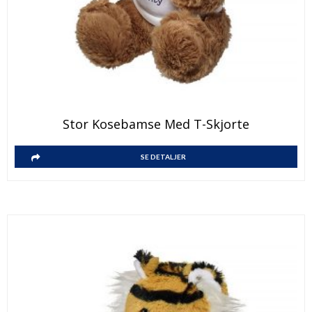
Stor Kosebamse Med T-Skjorte
SE DETALJER