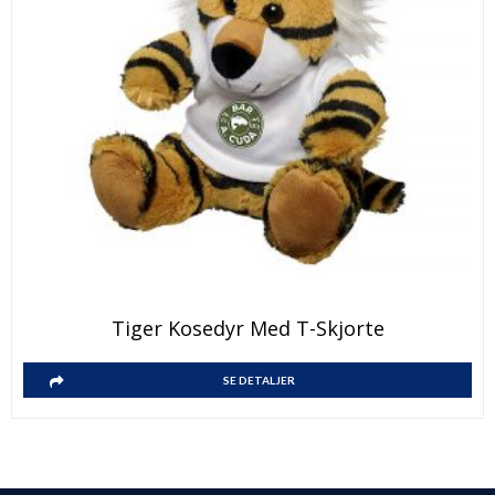
Tiger Kosedyr Med T-Skjorte
SE DETALJER