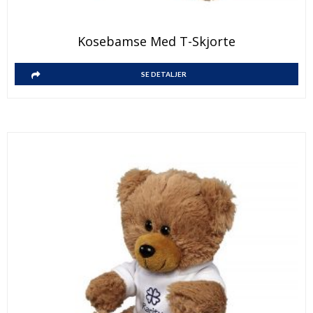
Kosebamse Med T-Skjorte
SE DETALJER