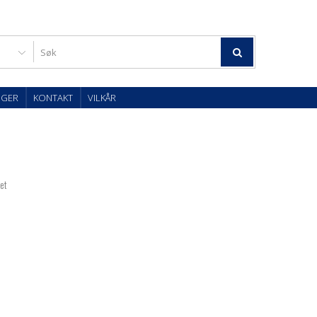
OGER
KONTAKT
VILKÅR
tet