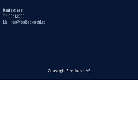
Kontakt oss:
Tlf: 93413990
Mail: jpe@feedbackprofil.no
Copyright Feedback AS