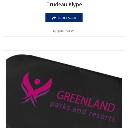
Trudeau Klype
SE DETALJER
QUICK VIEW