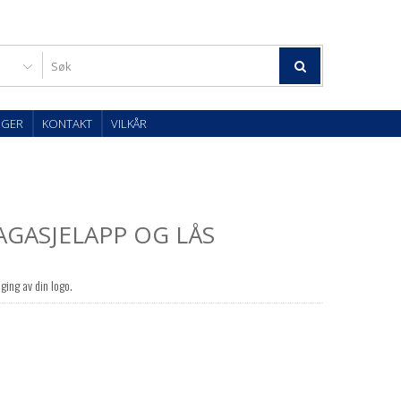
OGER
KONTAKT
VILKÅR
AGASJELAPP OG LÅS
ging av din logo.